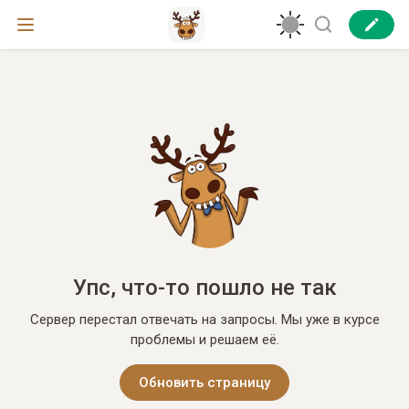
Упс, что-то пошло не так
Сервер перестал отвечать на запросы. Мы уже в курсе
проблемы и решаем её.
Обновить страницу