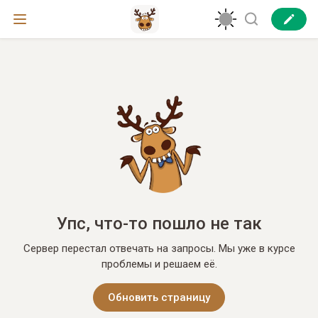
Упс, что-то пошло не так
Сервер перестал отвечать на запросы. Мы уже в курсе
проблемы и решаем её.
Обновить страницу