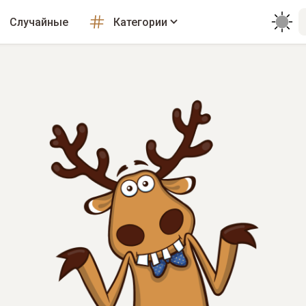
Случайные
Категории