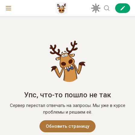
Упс, что-то пошло не так
Сервер перестал отвечать на запросы. Мы уже в курсе
проблемы и решаем её.
Обновить страницу