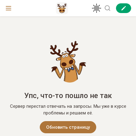
Упс, что-то пошло не так
Сервер перестал отвечать на запросы. Мы уже в курсе
проблемы и решаем её.
Обновить страницу