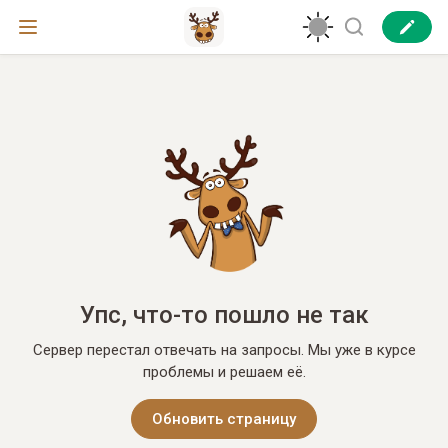
Упс, что-то пошло не так
Сервер перестал отвечать на запросы. Мы уже в курсе
проблемы и решаем её.
Обновить страницу