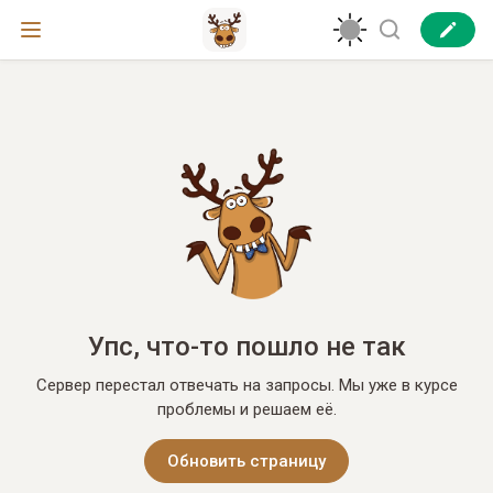
Упс, что-то пошло не так
Сервер перестал отвечать на запросы. Мы уже в курсе
проблемы и решаем её.
Обновить страницу