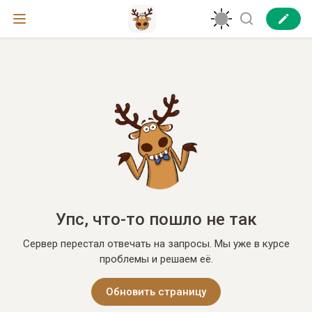
Упс, что-то пошло не так
Сервер перестал отвечать на запросы. Мы уже в курсе
проблемы и решаем её.
Обновить страницу