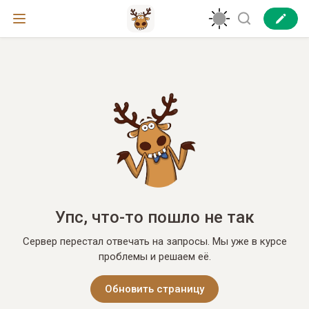
Упс, что-то пошло не так
Сервер перестал отвечать на запросы. Мы уже в курсе
проблемы и решаем её.
Обновить страницу