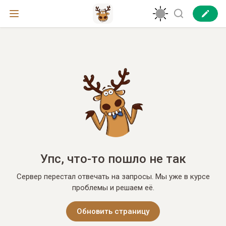
Упс, что-то пошло не так
Сервер перестал отвечать на запросы. Мы уже в курсе
проблемы и решаем её.
Обновить страницу