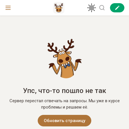
Упс, что-то пошло не так
Сервер перестал отвечать на запросы. Мы уже в курсе
проблемы и решаем её.
Обновить страницу