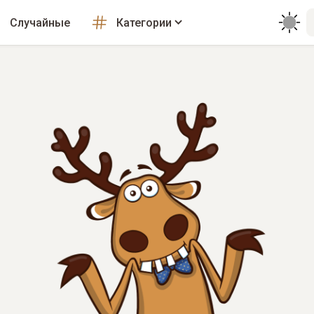
Случайные
Категории