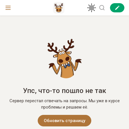
Упс, что-то пошло не так
Сервер перестал отвечать на запросы. Мы уже в курсе
проблемы и решаем её.
Обновить страницу