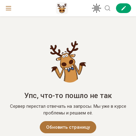
Упс, что-то пошло не так
Сервер перестал отвечать на запросы. Мы уже в курсе
проблемы и решаем её.
Обновить страницу