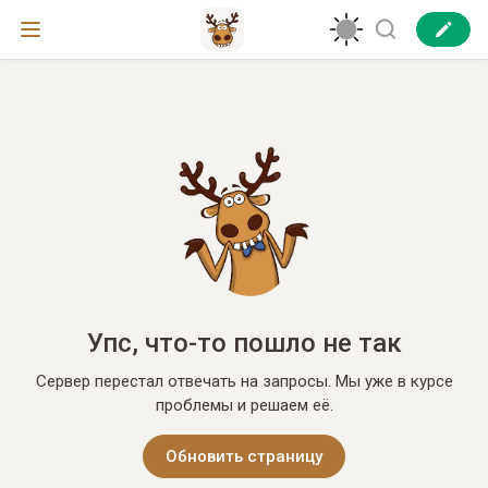
Упс, что-то пошло не так
Сервер перестал отвечать на запросы. Мы уже в курсе
проблемы и решаем её.
Обновить страницу