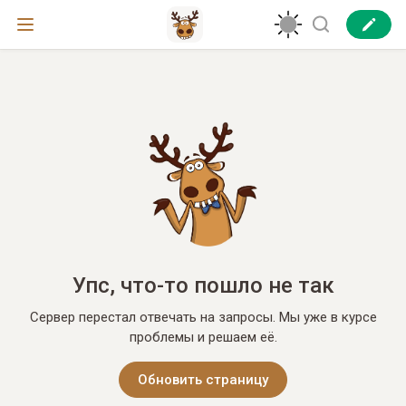
Упс, что-то пошло не так
Сервер перестал отвечать на запросы. Мы уже в курсе
проблемы и решаем её.
Обновить страницу