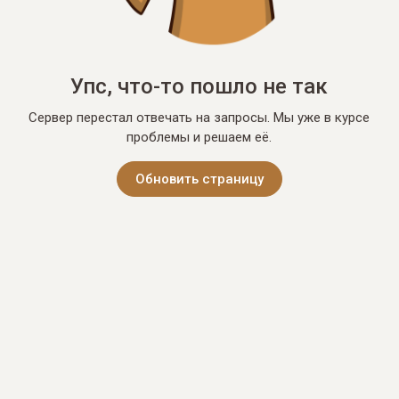
Упс, что-то пошло не так
Сервер перестал отвечать на запросы. Мы уже в курсе
проблемы и решаем её.
Обновить страницу