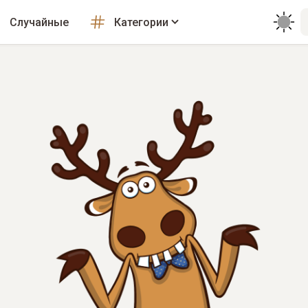
Случайные
Категории