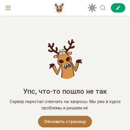
Упс, что-то пошло не так
Сервер перестал отвечать на запросы. Мы уже в курсе
проблемы и решаем её.
Обновить страницу