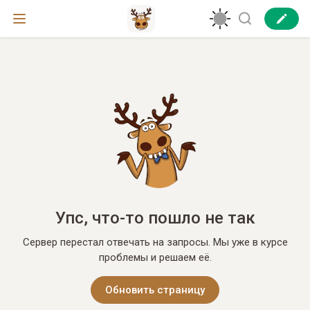
Упс, что-то пошло не так
Сервер перестал отвечать на запросы. Мы уже в курсе
проблемы и решаем её.
Обновить страницу