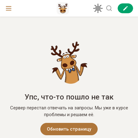
Упс, что-то пошло не так
Сервер перестал отвечать на запросы. Мы уже в курсе
проблемы и решаем её.
Обновить страницу