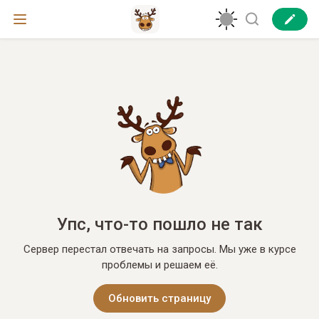
Упс, что-то пошло не так
Сервер перестал отвечать на запросы. Мы уже в курсе
проблемы и решаем её.
Обновить страницу