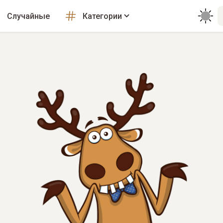
Случайные
Категории