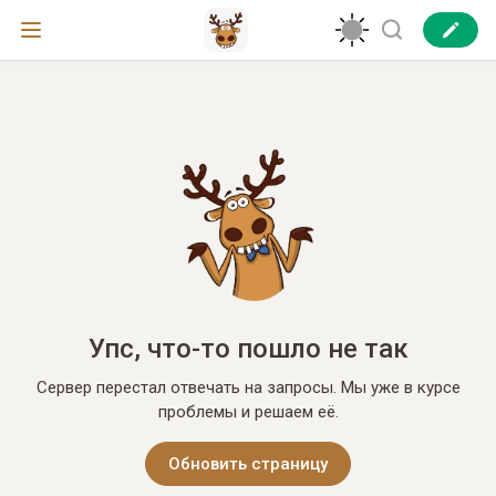
Упс, что-то пошло не так
Сервер перестал отвечать на запросы. Мы уже в курсе
проблемы и решаем её.
Обновить страницу