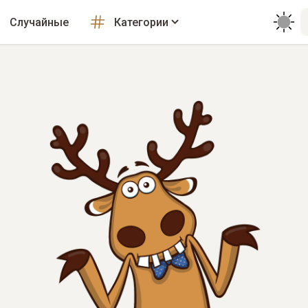
Случайные
Категории