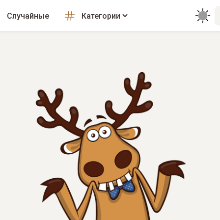
Случайные
Категории