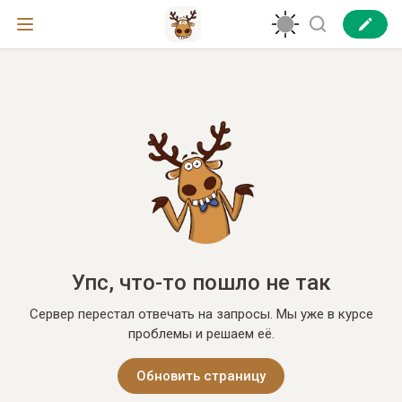
Упс, что-то пошло не так
Сервер перестал отвечать на запросы. Мы уже в курсе
проблемы и решаем её.
Обновить страницу