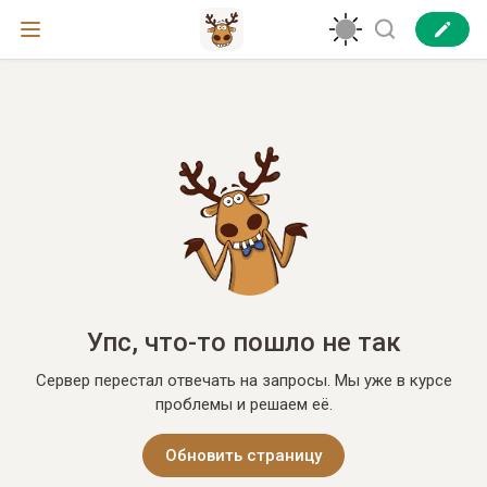
Упс, что-то пошло не так
Сервер перестал отвечать на запросы. Мы уже в курсе
проблемы и решаем её.
Обновить страницу