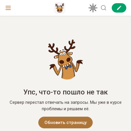
Упс, что-то пошло не так
Сервер перестал отвечать на запросы. Мы уже в курсе
проблемы и решаем её.
Обновить страницу