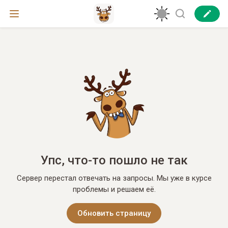
Упс, что-то пошло не так
Сервер перестал отвечать на запросы. Мы уже в курсе
проблемы и решаем её.
Обновить страницу