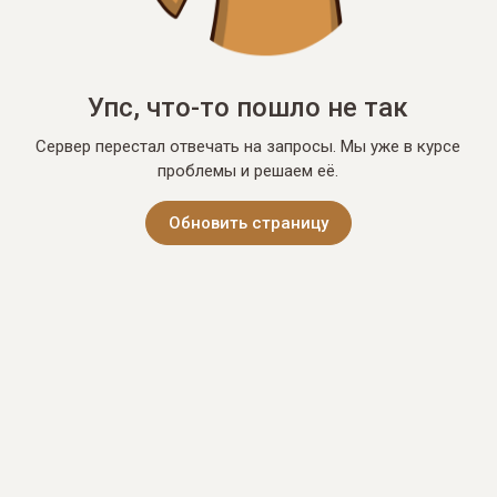
Упс, что-то пошло не так
Сервер перестал отвечать на запросы. Мы уже в курсе
проблемы и решаем её.
Обновить страницу