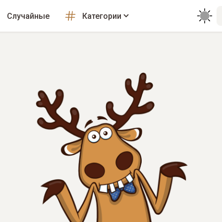
Случайные
Категории