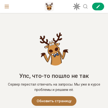
Упс, что-то пошло не так
Сервер перестал отвечать на запросы. Мы уже в курсе
проблемы и решаем её.
Обновить страницу