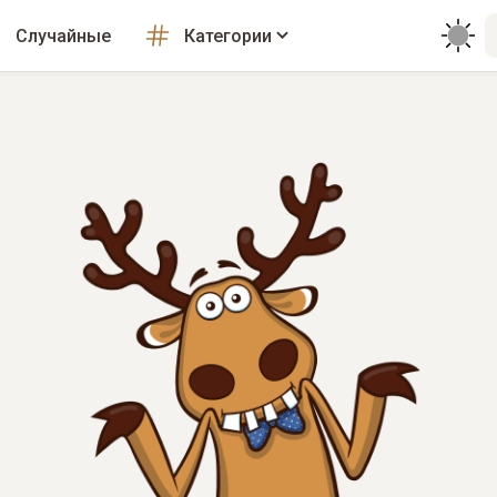
Случайные
Категории