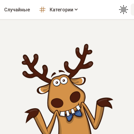
Случайные
Категории