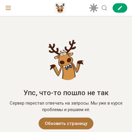
Упс, что-то пошло не так
Сервер перестал отвечать на запросы. Мы уже в курсе
проблемы и решаем её.
Обновить страницу