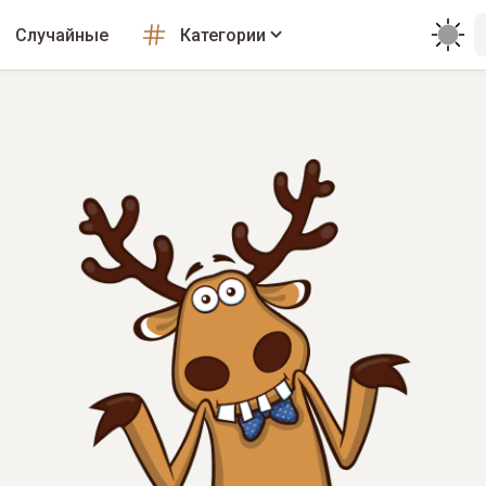
Случайные
Категории