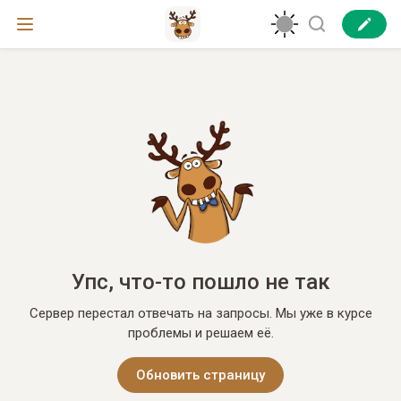
Упс, что-то пошло не так
Сервер перестал отвечать на запросы. Мы уже в курсе
проблемы и решаем её.
Обновить страницу