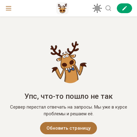
Упс, что-то пошло не так
Сервер перестал отвечать на запросы. Мы уже в курсе
проблемы и решаем её.
Обновить страницу