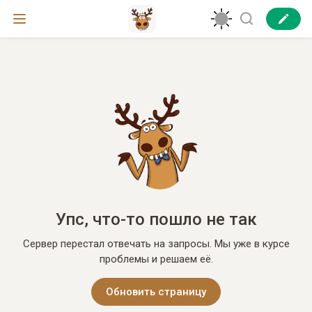
Упс, что-то пошло не так
Сервер перестал отвечать на запросы. Мы уже в курсе
проблемы и решаем её.
Обновить страницу