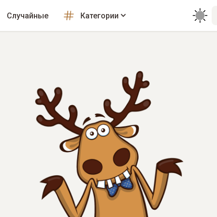
Случайные
Категории