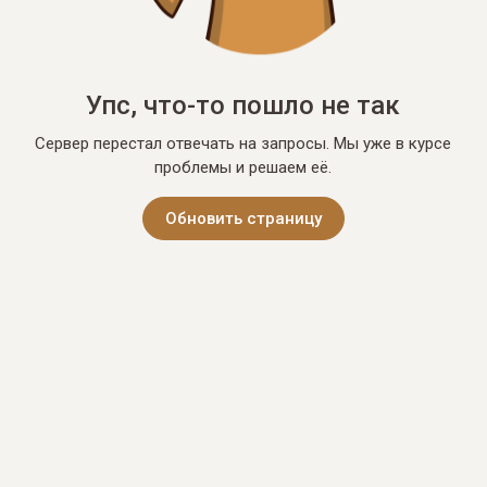
Упс, что-то пошло не так
Сервер перестал отвечать на запросы. Мы уже в курсе
проблемы и решаем её.
Обновить страницу