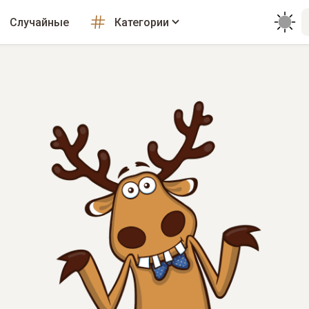
Случайные
Категории