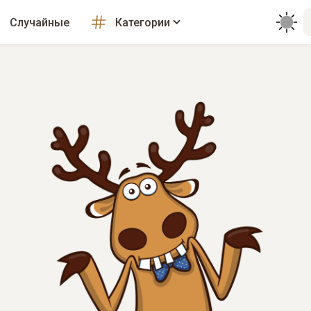
Случайные
Категории