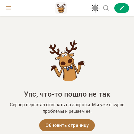
Упс, что-то пошло не так
Сервер перестал отвечать на запросы. Мы уже в курсе
проблемы и решаем её.
Обновить страницу