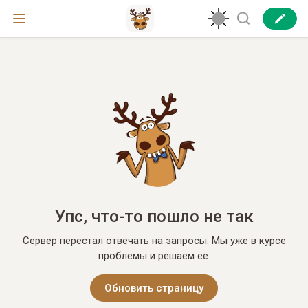
Упс, что-то пошло не так
Сервер перестал отвечать на запросы. Мы уже в курсе
проблемы и решаем её.
Обновить страницу