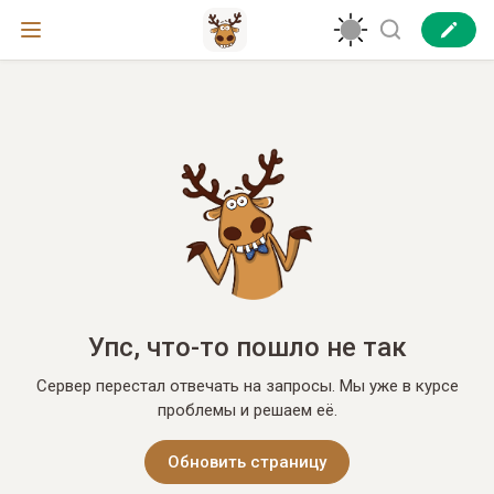
Упс, что-то пошло не так
Сервер перестал отвечать на запросы. Мы уже в курсе
проблемы и решаем её.
Обновить страницу