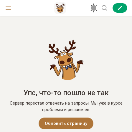
Упс, что-то пошло не так
Сервер перестал отвечать на запросы. Мы уже в курсе
проблемы и решаем её.
Обновить страницу