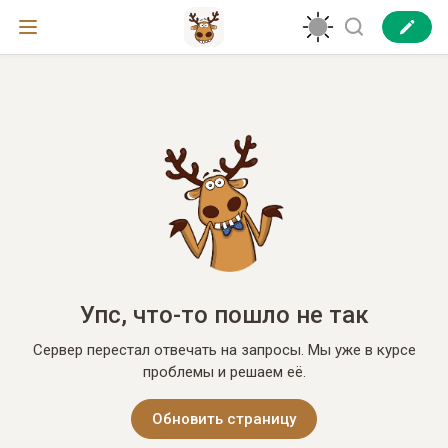
Упс, что-то пошло не так
Сервер перестал отвечать на запросы. Мы уже в курсе
проблемы и решаем её.
Обновить страницу