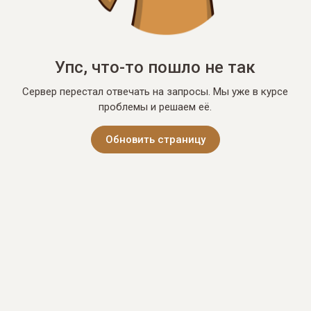
Упс, что-то пошло не так
Сервер перестал отвечать на запросы. Мы уже в курсе
проблемы и решаем её.
Обновить страницу