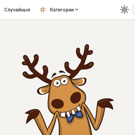
Случайные
Категории