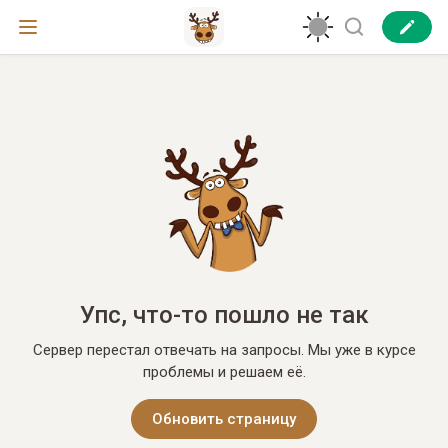
Упс, что-то пошло не так
Сервер перестал отвечать на запросы. Мы уже в курсе
проблемы и решаем её.
Обновить страницу