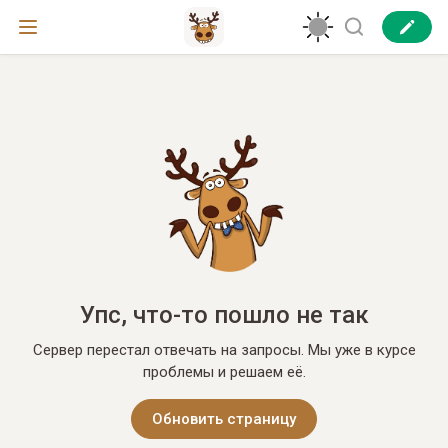
Упс, что-то пошло не так
Сервер перестал отвечать на запросы. Мы уже в курсе
проблемы и решаем её.
Обновить страницу