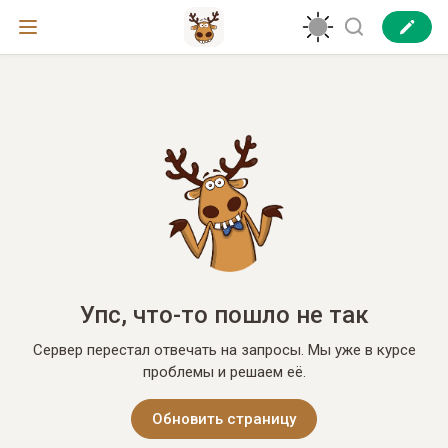
Упс, что-то пошло не так
Сервер перестал отвечать на запросы. Мы уже в курсе
проблемы и решаем её.
Обновить страницу